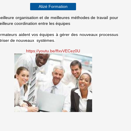
Alizé Formation
illeure organisation et de meilleures méthodes de travail
pour 
illeure coordination entre les équipes
rmateurs aident vos équipes à gérer
des nouveaux processus
triser de nouveaux systèmes.
https://youtu.be/ffxvVECez0U