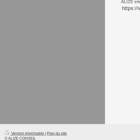
ALIZE int
https:/
Version imprimable
|
Plan du site
© ALIZE CONSEIL