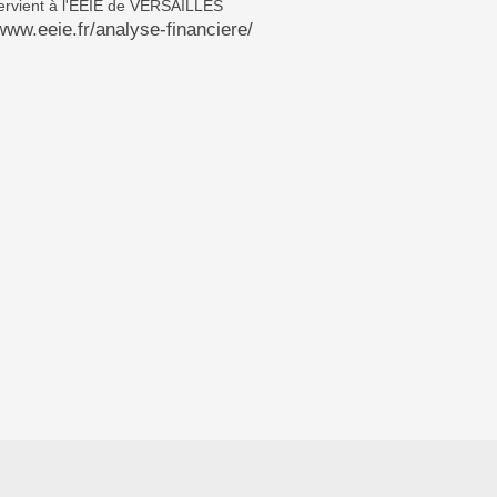
ervient à l'EEIE de VERSAILLES
/www.eeie.fr/analyse-financiere/