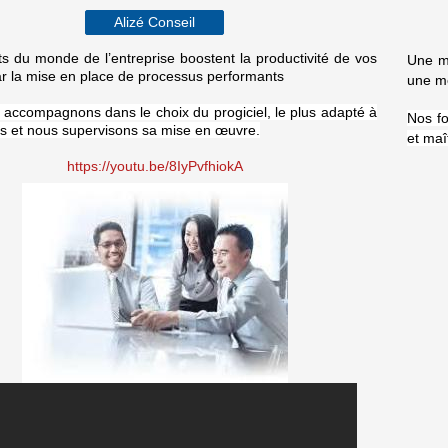
Alizé Conseil
ts du monde de l’entreprise boostent la productivité de vos
Une me
r la mise en place de processus performants
une me
accompagnons dans le choix du progiciel, le plus adapté à
Nos fo
ns
et nous supervisons sa mise en œuvre.
et maî
https://youtu.be/8IyPvfhiokA